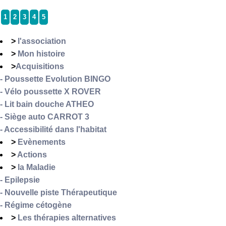
1
2
3
4
5
>
l'association
>
Mon histoire
>
Acquisitions
- Poussette Evolution BINGO
- Vélo poussette X ROVER
- Lit bain douche ATHEO
- Siège auto CARROT 3
- Accessibilité dans l'habitat
>
Evènements
>
Actions
>
la Maladie
- Epilepsie
- Nouvelle piste Thérapeutique
- Régime cétogène
>
Les thérapies alternatives