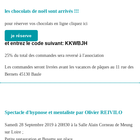
les chocolats de noël sont arrivés !!!
pour réserver vos chocolats en ligne cliquez ici
je réserve
et entrez le code suivant:
KKWBJH
25% du total des commandes sera reversé à l'association
Les commandes seront livrées avant les vacances de pâques au 11 rue des
Bernets 45130 Baule
Spectacle d'hypnose et mentaliste par Olivier REIVILO
Samedi 28 Septembre 2019 à 20H30 à la Salle Alain Corneau de Meung
sur Loire ;
Petite restauration et Buvette sur place.