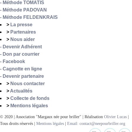
- Méthode TOMATIS
- Méthode PADOVAN
- Méthode FELDENKRAIS
>
La presse
>
Partenaires
>
Nous aider
- Devenir Adhérent
- Don par courrier
- Facebook
- Cagnotte en ligne
- Devenir partenaire
>
Nous contacter
>
Actualités
>
Collecte de fonds
>
Mentions légales
© 2020 | Association "Margaux née pour briller" | Réalisation
Olivier Lucas
|
Tous droits réservés |
Mentions légales
|
Email: contact@neepourbriller.org