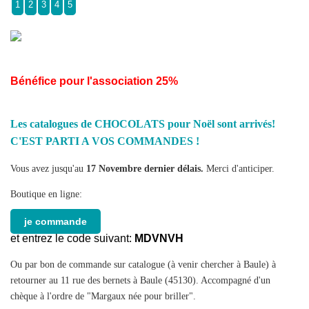
1
2
3
4
5
Bénéfice pour l'association 25%
Les catalogues de CHOCOLATS pour Noël sont arrivés!
C'EST PARTI A VOS COMMANDES !
Vous avez jusqu'au
17 Novembre dernier délais.
Merci d'anticiper.
Boutique en ligne:
je commande
et entrez le code suivant:
MDVNVH
Ou par bon de commande sur catalogue (à venir chercher à Baule) à
retourner au 11 rue des bernets à Baule (45130). Accompagné d'un
chèque à l'ordre de "Margaux née pour briller".