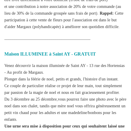
et une contribution à notre association de 20% de votre commande (au
lieu de 30% de la commande groupée sans frais de port).
Rappel:
Cette
participation à cette vente de fleurs pour l'association est dans le but
d'aider Margaux (polyhandicapée) à améliorer son quotidien difficile.
__________________________________________
Maison ILLUMINEE à Saint AY - GRATUIT
Venez découvrir la maison illuminée de Saint AY - 13 rue des Hortensias
- Au profit de Margaux.
Plonger dans la féérie de noel, petits et grands, l'histoire d'un instant.
Ce couple de particulier réalise ce projet de leur main, tout simplement
par passion de la magie de noel et nous en fait gracieusement profiter.
Du 3 décembre au 25 décembre,vous pourrez faire une photo avec le père
noel dans son chalet, tandis que mère noel vous offrira généreusement un
petit vin chaud pour les adultes et une madedeline/bonbons pour les
enfants.
Une urne sera mise à disposition pour ceux qui souhaitent laissé une