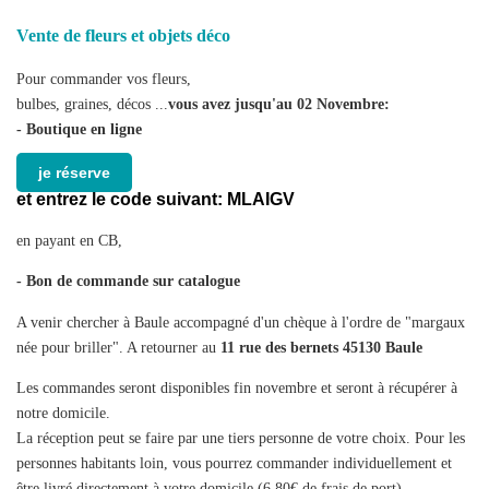
Vente de fleurs et objets déco
Pour commander vos fleurs,
bulbes, graines, décos ...
vous avez jusqu'au 02 Novembre:
- Boutique en ligne
je réserve
et entrez le code suivant:
MLAIGV
en payant en CB,
- Bon de commande sur catalogue
A venir chercher à Baule accompagné d'un chèque à l'ordre de "margaux
née pour briller". A retourner au
11 rue des bernets 45130 Baule
Les commandes seront disponibles fin novembre et seront à récupérer à
notre domicile.
La réception peut se faire par une tiers personne de votre choix. Pour les
personnes habitants loin, vous pourrez commander individuellement et
être livré directement à votre domicile (6.80€ de frais de port)