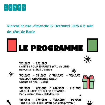
1
2
3
4
5
Marché de Noël dimanche 07 Décembre 2025 à la salle
des fêtes de Baule